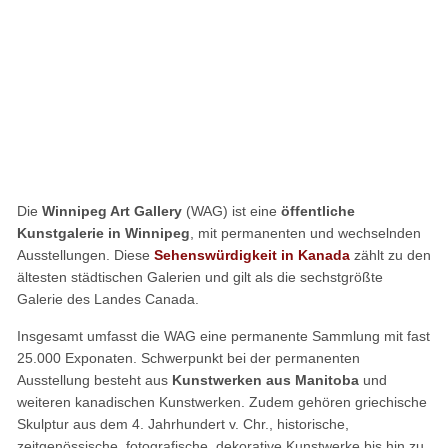
Die
Winnipeg Art Gallery
(WAG) ist eine
öffentliche
Kunstgalerie in Winnipeg
, mit permanenten und wechselnden
Ausstellungen. Diese
Sehenswürdigkeit in Kanada
zählt zu den
ältesten städtischen Galerien und gilt als die sechstgrößte
Galerie des Landes Canada.
Insgesamt umfasst die WAG eine permanente Sammlung mit fast
25.000 Exponaten. Schwerpunkt bei der permanenten
Ausstellung besteht aus
Kunstwerken aus Manitoba
und
weiteren kanadischen Kunstwerken. Zudem gehören griechische
Skulptur aus dem 4. Jahrhundert v. Chr., historische,
zeitgenössische, fotografische, dekorative Kunstwerke bis hin zu