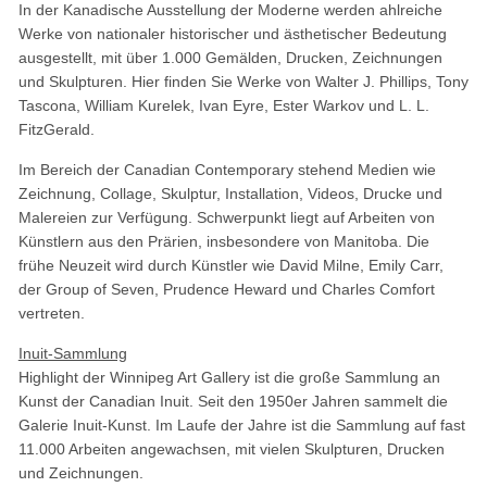
In der Kanadische Ausstellung der Moderne werden ahlreiche
Werke von nationaler historischer und ästhetischer Bedeutung
ausgestellt, mit über 1.000 Gemälden, Drucken, Zeichnungen
und Skulpturen. Hier finden Sie Werke von Walter J. Phillips, Tony
Tascona, William Kurelek, Ivan Eyre, Ester Warkov und L. L.
FitzGerald.
Im Bereich der Canadian Contemporary stehend Medien wie
Zeichnung, Collage, Skulptur, Installation, Videos, Drucke und
Malereien zur Verfügung. Schwerpunkt liegt auf Arbeiten von
Künstlern aus den Prärien, insbesondere von Manitoba. Die
frühe Neuzeit wird durch Künstler wie David Milne, Emily Carr,
der Group of Seven, Prudence Heward und Charles Comfort
vertreten.
Inuit-Sammlung
Highlight der Winnipeg Art Gallery ist die große Sammlung an
Kunst der Canadian Inuit. Seit den 1950er Jahren sammelt die
Galerie Inuit-Kunst. Im Laufe der Jahre ist die Sammlung auf fast
11.000 Arbeiten angewachsen, mit vielen Skulpturen, Drucken
und Zeichnungen.