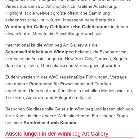
Videos aus dem 21. Jahrhundert zur Galerie Ausstellung.
Highlight ist die weltweit größte öffentliche Sammlung
zeitgenössischer Inuit-Kunst. Insgesamt beherbergt das
Winnipeg Art Gallery Gebäude zehn Galerieräume
in denen
etwa alle drei Monate die Ausstellungen wechseln.
International ist die Winnipeg Art Gallery als die
Sehenswürdigkeit aus Winnipeg
bekannt, da Exponate von
hier schon in Ausstellungen in New York City, Caracas, Bogotá,
Barcelona, ​​Tokio, Thessaloniki und Verona gezeigt wurden.
Zudem werden in der WAG regelmäßige Führungen, Vorträge
und andere Programme für Erwachsene und Familien
angeboten. Unterricht von Künstlern in fast allen Medien wie Ton,
Trickfilme, Aquarelle und Fotografie möglich.
Besuchen Sie diese tolle Galerie in Winnipeg und lassen sich von
ihrer Kunst in eine andere Welt mitnehmen. Ein schöner Stopp
bei einer
Rundreise durch Kanada
.
Ausstellungen in der Winnipeg Art Gallery