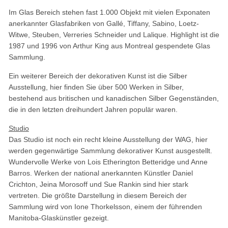
Im Glas Bereich stehen fast 1.000 Objekt mit vielen Exponaten
anerkannter Glasfabriken von Gallé, Tiffany, Sabino, Loetz-
Witwe, Steuben, Verreries Schneider und Lalique. Highlight ist die
1987 und 1996 von Arthur King aus Montreal gespendete Glas
Sammlung.
Ein weiterer Bereich der dekorativen Kunst ist die Silber
Ausstellung, hier finden Sie über 500 Werken in Silber,
bestehend aus britischen und kanadischen Silber Gegenständen,
die in den letzten dreihundert Jahren populär waren.
Studio
Das Studio ist noch ein recht kleine Ausstellung der WAG, hier
werden gegenwärtige Sammlung dekorativer Kunst ausgestellt.
Wundervolle Werke von Lois Etherington Betteridge und Anne
Barros. Werken der national anerkannten Künstler Daniel
Crichton, Jeina Morosoff und Sue Rankin sind hier stark
vertreten. Die größte Darstellung in diesem Bereich der
Sammlung wird von Ione Thorkelsson, einem der führenden
Manitoba-Glaskünstler gezeigt.