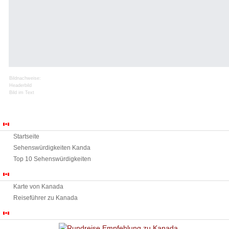
Bildnachweise:
Headerbild
Bild im Text
Sehenswürdigkeiten
Startseite
Sehenswürdigkeiten Kanda
Top 10 Sehenswürdigkeiten
Urlaub in Kanada
Karte von Kanada
Reiseführer zu Kanada
Rundreise Tipps Kanada