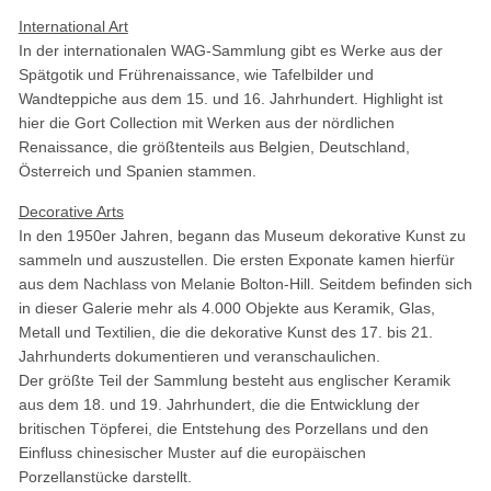
International Art
In der internationalen WAG-Sammlung gibt es Werke aus der
Spätgotik und Frührenaissance, wie Tafelbilder und
Wandteppiche aus dem 15. und 16. Jahrhundert. Highlight ist
hier die Gort Collection mit Werken aus der nördlichen
Renaissance, die größtenteils aus Belgien, Deutschland,
Österreich und Spanien stammen.
Decorative Arts
In den 1950er Jahren, begann das Museum dekorative Kunst zu
sammeln und auszustellen. Die ersten Exponate kamen hierfür
aus dem Nachlass von Melanie Bolton-Hill. Seitdem befinden sich
in dieser Galerie mehr als 4.000 Objekte aus Keramik, Glas,
Metall und Textilien, die die dekorative Kunst des 17. bis 21.
Jahrhunderts dokumentieren und veranschaulichen.
Der größte Teil der Sammlung besteht aus englischer Keramik
aus dem 18. und 19. Jahrhundert, die die Entwicklung der
britischen Töpferei, die Entstehung des Porzellans und den
Einfluss chinesischer Muster auf die europäischen
Porzellanstücke darstellt.