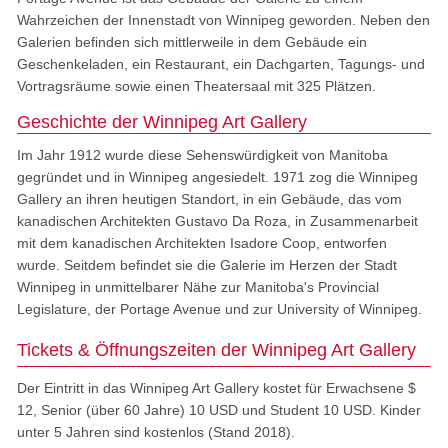
Wahrzeichen der Innenstadt von Winnipeg geworden. Neben den
Galerien befinden sich mittlerweile in dem Gebäude ein
Geschenkeladen, ein Restaurant, ein Dachgarten, Tagungs- und
Vortragsräume sowie einen Theatersaal mit 325 Plätzen.
Geschichte der Winnipeg Art Gallery
Im Jahr 1912 wurde diese Sehenswürdigkeit von Manitoba
gegründet und in Winnipeg angesiedelt. 1971 zog die Winnipeg
Gallery an ihren heutigen Standort, in ein Gebäude, das vom
kanadischen Architekten Gustavo Da Roza, in Zusammenarbeit
mit dem kanadischen Architekten Isadore Coop, entworfen
wurde. Seitdem befindet sie die Galerie im Herzen der Stadt
Winnipeg in unmittelbarer Nähe zur Manitoba's Provincial
Legislature, der Portage Avenue und zur University of Winnipeg.
Tickets & Öffnungszeiten der Winnipeg Art Gallery
Der Eintritt in das Winnipeg Art Gallery kostet für Erwachsene $
12, Senior (über 60 Jahre) 10 USD und Student 10 USD. Kinder
unter 5 Jahren sind kostenlos (Stand 2018).