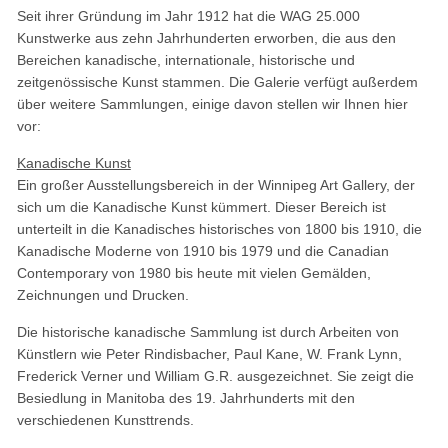
Seit ihrer Gründung im Jahr 1912 hat die WAG 25.000
Kunstwerke aus zehn Jahrhunderten erworben, die aus den
Bereichen kanadische, internationale, historische und
zeitgenössische Kunst stammen. Die Galerie verfügt außerdem
über weitere Sammlungen, einige davon stellen wir Ihnen hier
vor:
Kanadische Kunst
Ein großer Ausstellungsbereich in der Winnipeg Art Gallery, der
sich um die Kanadische Kunst kümmert. Dieser Bereich ist
unterteilt in die Kanadisches historisches von 1800 bis 1910, die
Kanadische Moderne von 1910 bis 1979 und die Canadian
Contemporary von 1980 bis heute mit vielen Gemälden,
Zeichnungen und Drucken.
Die historische kanadische Sammlung ist durch Arbeiten von
Künstlern wie Peter Rindisbacher, Paul Kane, W. Frank Lynn,
Frederick Verner und William G.R. ausgezeichnet. Sie zeigt die
Besiedlung in Manitoba des 19. Jahrhunderts mit den
verschiedenen Kunsttrends.