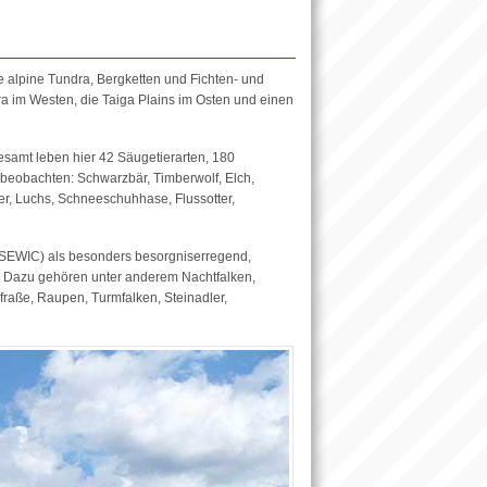
e alpine Tundra, Bergketten und Fichten- und
a im Westen, die Taiga Plains im Osten und einen
gesamt leben hier 42 Säugetierarten, 180
 beobachten: Schwarzbär, Timberwolf, Elch,
r, Luchs, Schneeschuhhase, Flussotter,
COSEWIC) als besonders besorgniserregend,
t. Dazu gehören unter anderem Nachtfalken,
raße, Raupen, Turmfalken, Steinadler,