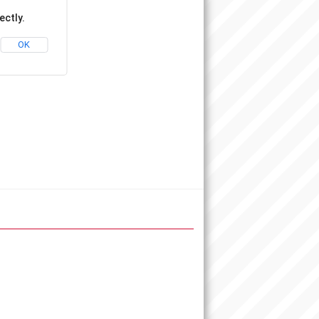
ectly.
OK