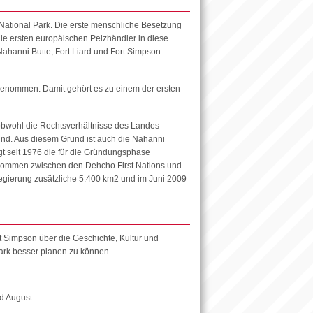
National Park. Die erste menschliche Besetzung
ie ersten europäischen Pelzhändler in diese
Nahanni Butte, Fort Liard und Fort Simpson
enommen. Damit gehört es zu einem der ersten
 obwohl die Rechtsverhältnisse des Landes
ind. Aus diesem Grund ist auch die Nahanni
gt seit 1976 die für die Gründungsphase
kommen zwischen den Dehcho First Nations und
egierung zusätzliche 5.400 km2 und im Juni 2009
t Simpson über die Geschichte, Kultur und
ark besser planen zu können.
d August.