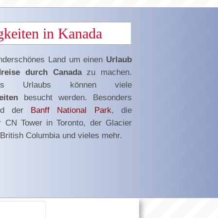
keiten in Kanada
underschönes Land um einen
Urlaub
reise durch Canada
zu machen.
s Urlaubs können viele
eiten
besucht werden. Besonders
ind der
Banff National Park
, die
er CN Tower in Toronto, der Glacier
 British Columbia und vieles mehr.