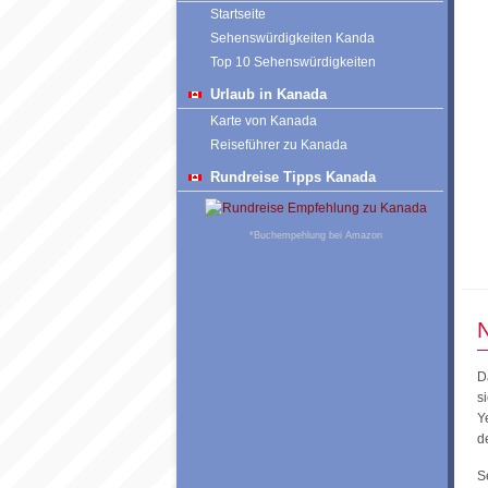
Startseite
Sehenswürdigkeiten Kanda
Top 10 Sehenswürdigkeiten
Urlaub in Kanada
Karte von Kanada
Reiseführer zu Kanada
Rundreise Tipps Kanada
*Buchempehlung bei Amazon
N
D
s
Y
d
S