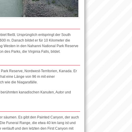
et fließt. Ursprünglich entspringt der South
00 m. Danach bildet er für 10 Kilometer die
ung Westen in den Nahanni National Park Reserve
n des Parks, die Virginia Falls, bildet.
 Park Reserve, Nordwest-Territorien, Kanada. Er
hat eine Länge von 96 m mit einer
ch wie die Niagarafälle.
em berühmten kanadischen Kanuten, Autor und
er säumen. Es gibt den Painted Canyon, der auch
 Die Funeral Range, die etwa 40 km lang ist und
verläuft und den letzten den First Canyon mit