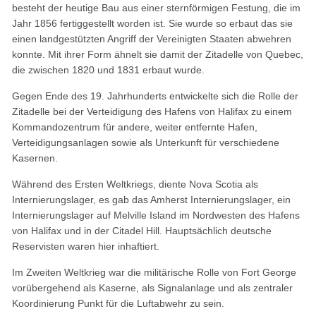
besteht der heutige Bau aus einer sternförmigen Festung, die im
Jahr 1856 fertiggestellt worden ist. Sie wurde so erbaut das sie
einen landgestützten Angriff der Vereinigten Staaten abwehren
konnte. Mit ihrer Form ähnelt sie damit der Zitadelle von Quebec,
die zwischen 1820 und 1831 erbaut wurde.
Gegen Ende des 19. Jahrhunderts entwickelte sich die Rolle der
Zitadelle bei der Verteidigung des Hafens von Halifax zu einem
Kommandozentrum für andere, weiter entfernte Hafen,
Verteidigungsanlagen sowie als Unterkunft für verschiedene
Kasernen.
Während des Ersten Weltkriegs, diente Nova Scotia als
Internierungslager, es gab das Amherst Internierungslager, ein
Internierungslager auf Melville Island im Nordwesten des Hafens
von Halifax und in der Citadel Hill. Hauptsächlich deutsche
Reservisten waren hier inhaftiert.
Im Zweiten Weltkrieg war die militärische Rolle von Fort George
vorübergehend als Kaserne, als Signalanlage und als zentraler
Koordinierung Punkt für die Luftabwehr zu sein.