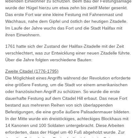
lebenden Einwohner zu schützen. Beim Bau der Festungsanlage
wurde der Hügel hierzu um etwa zehn bis zwölf Meter gesenkt.
Das erste Fort war eine kleine Festung mit Fahnenmast und
Wachhaus, nahe dem Gipfel und östlich der heutigen Zitadelle.
Im Laufe der Jahre wuchs das Fort und die Stadt Halifax mit
ihren Einwohnern.
1761 hatte sich der Zustand der Halifax-Zitadelle mit der Zeit
verschlechtert, was zur Entwicklung einer neuen Zitadelle führte.
Über die Jahre folgten verschiedene Bauten:
Zweite Citadel (1776-1795)
Die Möglichkeit eines Angriffs während der Revolution erforderte
eine größere Festung, um die Stadt vor einem amerikanischen
oder französischen Angriff zu schützen. So wurde die erste
dauerhafte Festung auf dem Citadel Hill erbaut. Das neue Fort
bestand aus mehreren Reihen von sich überlappenden
Befestigungen, die eine große äußere Palisadenmauer bildeten.
In der Mitte wurde ein dreistöckiges, achteckiges Blockhaus mit
14 Kanonen und 100 Soldaten untergebracht. Diese Arbeiten
erforderten, dass der Hügel um 40 Fuß abgeholzt wurde. Zur