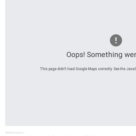
Oops! Something we
This page didn't load Google Maps correctly. See the JavaSc
Bildnachweise: