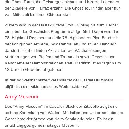
die Ghost Tours, die Geistergeschichten und bizarre Legenden
der Zitadelle von Halifax erzählt. Die Ghost Tour findet aber nur
von Mitte Juli bis Ende Oktober statt.
Zudem wird in der Halifax Citadel von Frühling bis zum Herbst
ein lebendes Geschichts Programm aufgeführt. Dabei wird das
78. Highland Regiment und die 78. Highlanders Pipe Band mit
der königlichen Artillerie, Soldatenfrauen und zivilen Händlern
darstellt. Hierbei finden Aktivitäten wie Wachablösungen,
Vorführungen von Pfeifen und Trommeln sowie Gewehr- und
Kanonenfeuer Demonstrationen statt. Tradition ist es täglich um
12 Uhr die Gewehre abgefeuert.
In der Vorweihnachtszeit veranstaltet der Citadel Hill zudem
alljährlich ein "viktorianisches Weihnachtsfest".
Army Museum
Das "Army Museum" im Cavalier Block der Zitadelle zeigt eine
seltene Sammlung von Waffen, Medaillen und Uniformen, die die
Geschichte der Armee von Nova Scotia erkunden. Es ist ein
unabhängiges gemeinnütziges Museum.