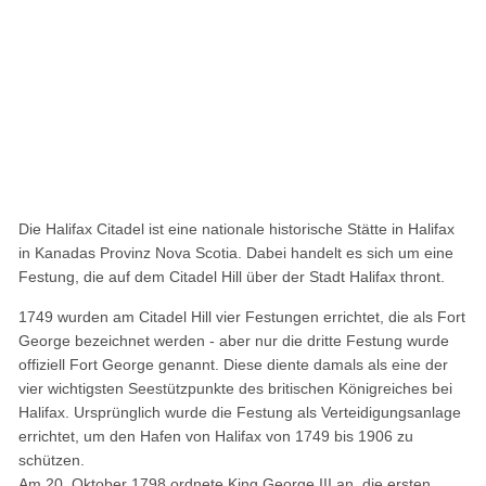
Die Halifax Citadel ist eine nationale historische Stätte in Halifax
in Kanadas Provinz Nova Scotia. Dabei handelt es sich um eine
Festung, die auf dem Citadel Hill über der Stadt Halifax thront.
1749 wurden am Citadel Hill vier Festungen errichtet, die als Fort
George bezeichnet werden - aber nur die dritte Festung wurde
offiziell Fort George genannt. Diese diente damals als eine der
vier wichtigsten Seestützpunkte des britischen Königreiches bei
Halifax. Ursprünglich wurde die Festung als Verteidigungsanlage
errichtet, um den Hafen von Halifax von 1749 bis 1906 zu
schützen.
Am 20. Oktober 1798 ordnete King George III an, die ersten