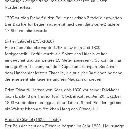
damalige Zeit galt diese Basis als die sicherste im Osten
Nordamerikas.
1795 wurden Pläne für den Bau einer dritten Zitadelle entworfen.
Der Bau hierfür begann aber erst nachdem die zweite Zitadelle
1796 demontiert wurde.
Dritter Citadel (1796-1828)
Eine neue Zitadelle wurde 1795 entworfen und 1800
fertiggestellt. Hierfür wurde die Spitze des Hügels weiter
eingeebnet und um weitere 15 Meter abgesenkt. So konnte man
eine größere Festung auf dem Gipfel unterbringen. Sie ähnelte
dem Umriss der letzten Zitadelle, die aus vier Bastionen bestand,
die eine zentrale Kaserne und ein Magazin umgeben.
Prinz Edward, Herzog von Kent, gab 1800 vor seiner Rückkehr
nach England die Halifax Town Clock in Auftrag. Am 20. Oktober
1803 wurde diese fertiggestellt und der eröffnet. Seitdem gilt sie
als Wahrzeichen am östlichen Hang des Citadel Hill.
Present Citadel (1828 – heute)
Der Bau der heutigen Zitadelle begann im Jahr 1828. Heutzutage