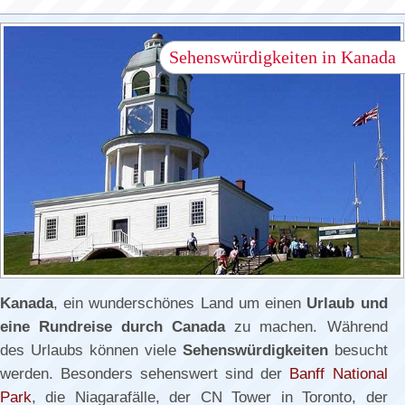
Sehenswürdigkeiten in Kanada
Kanada
, ein wunderschönes Land um einen
Urlaub und
eine Rundreise durch Canada
zu machen. Während
des Urlaubs können viele
Sehenswürdigkeiten
besucht
werden. Besonders sehenswert sind der
Banff National
Park
, die Niagarafälle, der CN Tower in Toronto, der