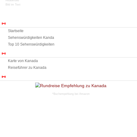
Headerbild
Bild im Text
Sehenswürdigkeiten
Startseite
Sehenswürdigkeiten Kanda
Top 10 Sehenswürdigkeiten
Urlaub in Kanada
Karte von Kanada
Reiseführer zu Kanada
Rundreise Tipps Kanada
*Buchempehlung bei Amazon