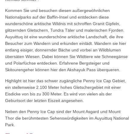
Kommen Sie und besuchen diesen außergewöhnlichen
Nationalparks auf der Baffin-Insel und entdecken diese
wunderschöne arktische Wildnis mit schroffen Granit Gipfeln,
glitzernden Gletschern, Tundra Täler und malerischen Fjorden.
Auyuittuq ist eine wunderschöne arktische Landschaft, die ihre
Besucher zum Wandern und erkunden einlädt. Wandern sie hier
entlang eisiger, donnernder Bäche und vorbei an Wildblumen
übersäten Wiesen. Dabei können Sie Wildtiere wie Schneegänse
und Polarfüchse entdecken. Erfahrene Bergsteiger und
Skitourengeher können hier den Akshayuk Pass überqueren.
Highlight ist hier das schwer zugängliche Penny Ice Cap Gebiet,
ein stellenweise 2.100 Meter hohes Gletschergebiet mit einer
Eisdicke von bis zu 300 Meter. Es wird von vielen als der
Geburtsort der letzten Eiszeit angesehen.
Neben den Penny Ice Cap sind der Mount Asgard und Mount
Thor die berühmtesten Sehenswürdigkeiten im Auyuittuq National
Park.