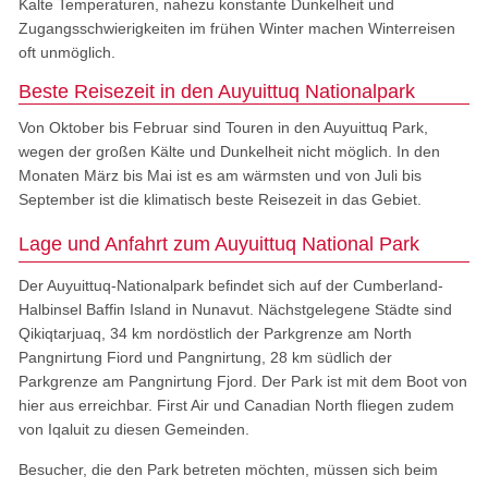
Kalte Temperaturen, nahezu konstante Dunkelheit und
Zugangsschwierigkeiten im frühen Winter machen Winterreisen
oft unmöglich.
Beste Reisezeit in den Auyuittuq Nationalpark
Von Oktober bis Februar sind Touren in den Auyuittuq Park,
wegen der großen Kälte und Dunkelheit nicht möglich. In den
Monaten März bis Mai ist es am wärmsten und von Juli bis
September ist die klimatisch beste Reisezeit in das Gebiet.
Lage und Anfahrt zum Auyuittuq National Park
Der Auyuittuq-Nationalpark befindet sich auf der Cumberland-
Halbinsel Baffin Island in Nunavut. Nächstgelegene Städte sind
Qikiqtarjuaq, 34 km nordöstlich der Parkgrenze am North
Pangnirtung Fiord und Pangnirtung, 28 km südlich der
Parkgrenze am Pangnirtung Fjord. Der Park ist mit dem Boot von
hier aus erreichbar. First Air und Canadian North fliegen zudem
von Iqaluit zu diesen Gemeinden.
Besucher, die den Park betreten möchten, müssen sich beim