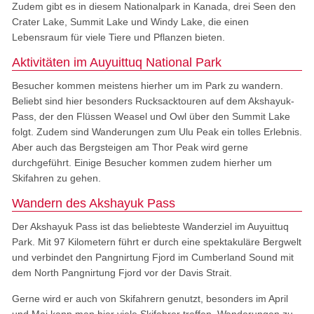
Zudem gibt es in diesem Nationalpark in Kanada, drei Seen den
Crater Lake, Summit Lake und Windy Lake, die einen
Lebensraum für viele Tiere und Pflanzen bieten.
Aktivitäten im Auyuittuq National Park
Besucher kommen meistens hierher um im Park zu wandern.
Beliebt sind hier besonders Rucksacktouren auf dem Akshayuk-
Pass, der den Flüssen Weasel und Owl über den Summit Lake
folgt. Zudem sind Wanderungen zum Ulu Peak ein tolles Erlebnis.
Aber auch das Bergsteigen am Thor Peak wird gerne
durchgeführt. Einige Besucher kommen zudem hierher um
Skifahren zu gehen.
Wandern des Akshayuk Pass
Der Akshayuk Pass ist das beliebteste Wanderziel im Auyuittuq
Park. Mit 97 Kilometern führt er durch eine spektakuläre Bergwelt
und verbindet den Pangnirtung Fjord im Cumberland Sound mit
dem North Pangnirtung Fjord vor der Davis Strait.
Gerne wird er auch von Skifahrern genutzt, besonders im April
und Mai kann man hier viele Skifahrer treffen. Wanderungen zu