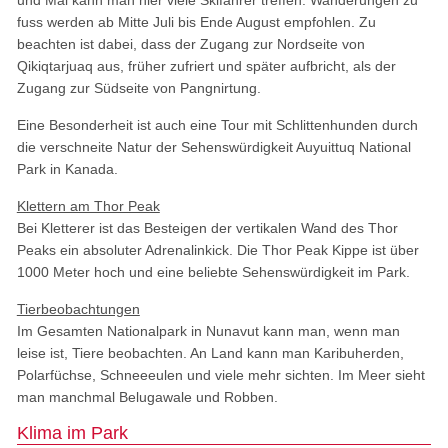
fuss werden ab Mitte Juli bis Ende August empfohlen. Zu
beachten ist dabei, dass der Zugang zur Nordseite von
Qikiqtarjuaq aus, früher zufriert und später aufbricht, als der
Zugang zur Südseite von Pangnirtung.
Eine Besonderheit ist auch eine Tour mit Schlittenhunden durch
die verschneite Natur der Sehenswürdigkeit Auyuittuq National
Park in Kanada.
Klettern am Thor Peak
Bei Kletterer ist das Besteigen der vertikalen Wand des Thor
Peaks ein absoluter Adrenalinkick. Die Thor Peak Kippe ist über
1000 Meter hoch und eine beliebte Sehenswürdigkeit im Park.
Tierbeobachtungen
Im Gesamten Nationalpark in Nunavut kann man, wenn man
leise ist, Tiere beobachten. An Land kann man Karibuherden,
Polarfüchse, Schneeeulen und viele mehr sichten. Im Meer sieht
man manchmal Belugawale und Robben.
Klima im Park