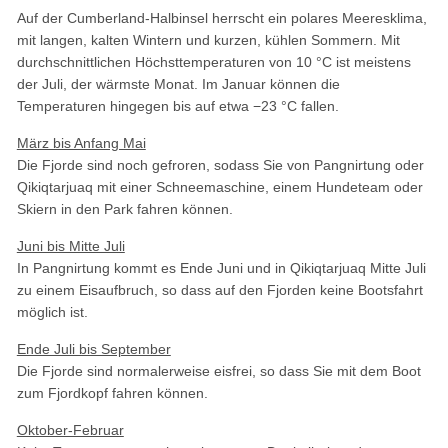
Auf der Cumberland-Halbinsel herrscht ein polares Meeresklima,
mit langen, kalten Wintern und kurzen, kühlen Sommern. Mit
durchschnittlichen Höchsttemperaturen von 10 °C ist meistens
der Juli, der wärmste Monat. Im Januar können die
Temperaturen hingegen bis auf etwa −23 °C fallen.
März bis Anfang Mai
Die Fjorde sind noch gefroren, sodass Sie von Pangnirtung oder
Qikiqtarjuaq mit einer Schneemaschine, einem Hundeteam oder
Skiern in den Park fahren können.
Juni bis Mitte Juli
In Pangnirtung kommt es Ende Juni und in Qikiqtarjuaq Mitte Juli
zu einem Eisaufbruch, so dass auf den Fjorden keine Bootsfahrt
möglich ist.
Ende Juli bis September
Die Fjorde sind normalerweise eisfrei, so dass Sie mit dem Boot
zum Fjordkopf fahren können.
Oktober-Februar