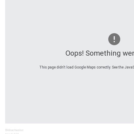
Oops! Something we
This page didn't load Google Maps correctly. See the JavaSc
Bildnachweise: