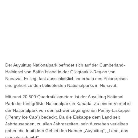
Der Auyuittuq Nationalpark befindet sich auf der Cumberland-
Halbinsel von Baffin Island in der Qikiqtaaluk-Region von
Nunavut. Er liegt fast ausschließlich innerhalb des Polarkreises
und gehört zu den beliebtesten Nationalparks in Nunavut.
Mit rund 20.500 Quadratkilometern ist der Auyuittuq National
Park der fünftgrößte Nationalpark in Kanada. Zu einem Viertel ist
der Nationalpark von den schwer zugänglichen Penny-Eiskappe
(„Penny Ice Cap“) bedeckt. Da die Eiskappe dem Land seit
Jahrtausenden, zu allen Jahreszeiten, sein Aussehen verleihen
gaben die Inuit dem Gebiet den Namen „Auyuittuq“, „Land, das
niemals schmilzt“.