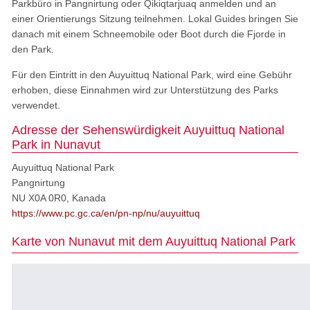
Parkbüro in Pangnirtung oder Qikiqtarjuaq anmelden und an
einer Orientierungs Sitzung teilnehmen. Lokal Guides bringen Sie
danach mit einem Schneemobile oder Boot durch die Fjorde in
den Park.
Für den Eintritt in den Auyuittuq National Park, wird eine Gebühr
erhoben, diese Einnahmen wird zur Unterstützung des Parks
verwendet.
Adresse der Sehenswürdigkeit Auyuittuq National
Park in Nunavut
Auyuittuq National Park
Pangnirtung
NU X0A 0R0, Kanada
https://www.pc.gc.ca/en/pn-np/nu/auyuittuq
Karte von Nunavut mit dem Auyuittuq National Park