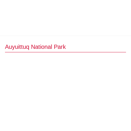
Auyuittuq National Park