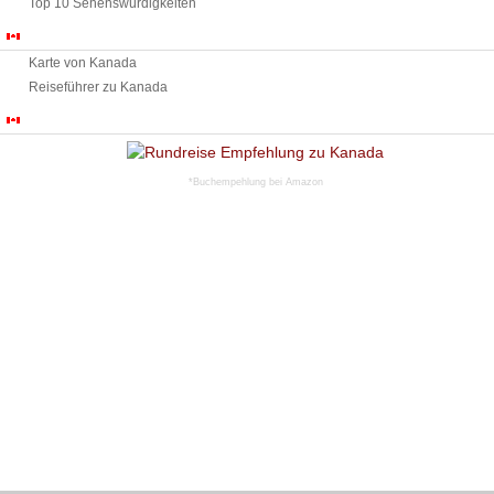
Top 10 Sehenswürdigkeiten
Urlaub in Kanada
Karte von Kanada
Reiseführer zu Kanada
Rundreise Tipps Kanada
*Buchempehlung bei Amazon