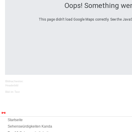
Oops! Something we
This page didn't load Google Maps correctly. See the JavaSc
Bildnachweise:
Headerbild
Bild im Text
Sehenswürdigkeiten
Startseite
Sehenswürdigkeiten Kanda