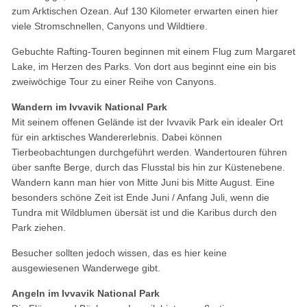
zum Arktischen Ozean. Auf 130 Kilometer erwarten einen hier
viele Stromschnellen, Canyons und Wildtiere.
Gebuchte Rafting-Touren beginnen mit einem Flug zum Margaret
Lake, im Herzen des Parks. Von dort aus beginnt eine ein bis
zweiwöchige Tour zu einer Reihe von Canyons.
Wandern im Ivvavik National Park
Mit seinem offenen Gelände ist der Ivvavik Park ein idealer Ort
für ein arktisches Wandererlebnis. Dabei können
Tierbeobachtungen durchgeführt werden. Wandertouren führen
über sanfte Berge, durch das Flusstal bis hin zur Küstenebene.
Wandern kann man hier von Mitte Juni bis Mitte August. Eine
besonders schöne Zeit ist Ende Juni / Anfang Juli, wenn die
Tundra mit Wildblumen übersät ist und die Karibus durch den
Park ziehen.
Besucher sollten jedoch wissen, das es hier keine
ausgewiesenen Wanderwege gibt.
Angeln im Ivvavik National Park