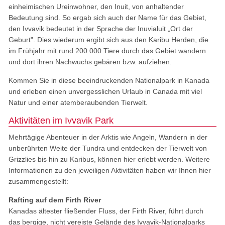
einheimischen Ureinwohner, den Inuit, von anhaltender
Bedeutung sind. So ergab sich auch der Name für das Gebiet,
den Ivvavik bedeutet in der Sprache der Inuvialuit „Ort der
Geburt". Dies wiederum ergibt sich aus den Karibu Herden, die
im Frühjahr mit rund 200.000 Tiere durch das Gebiet wandern
und dort ihren Nachwuchs gebären bzw. aufziehen.
Kommen Sie in diese beeindruckenden Nationalpark in Kanada
und erleben einen unvergesslichen Urlaub in Canada mit viel
Natur und einer atemberaubenden Tierwelt.
Aktivitäten im Ivvavik Park
Mehrtägige Abenteuer in der Arktis wie Angeln, Wandern in der
unberührten Weite der Tundra und entdecken der Tierwelt von
Grizzlies bis hin zu Karibus, können hier erlebt werden. Weitere
Informationen zu den jeweiligen Aktivitäten haben wir Ihnen hier
zusammengestellt:
Rafting auf dem Firth River
Kanadas ältester fließender Fluss, der Firth River, führt durch
das bergige, nicht vereiste Gelände des Ivvavik-Nationalparks